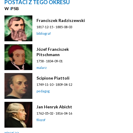
POSTACI Z TEGO OKRESU
W
i
PSB
Franciszek Radziszewski
1817-12-15 - 1885-08-03
bibliograf
Józef Franciszek
Pitschmann
1758 - 1834-09-01
malarz
Scipione Piattoli
1749-11-10 - 1809-04-12
pedagog
Jan Henryk Abicht
1762-05-02 - 1816-04-16
filozof
więcej