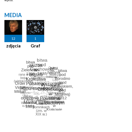
MEDIA
12
1
zdjęcia
Graf