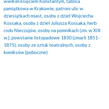
wielkim księciem Konstantym,
tablica
pamiątkowa w Krakowie,
patroni ulic w
dziesiątkach miast,
osoby z dzieł Wojciecha
Kossaka,
osoby z dzieł Juliusza Kossaka,
herb
rodu Nieczujów,
osoby na pomnikach (zm. w XIX
w.),
powstanie listopadowe 1830 (zmarli 1851-
1875),
osoby ze sztuk teatralnych,
osoby z
komiksów (poboczne)