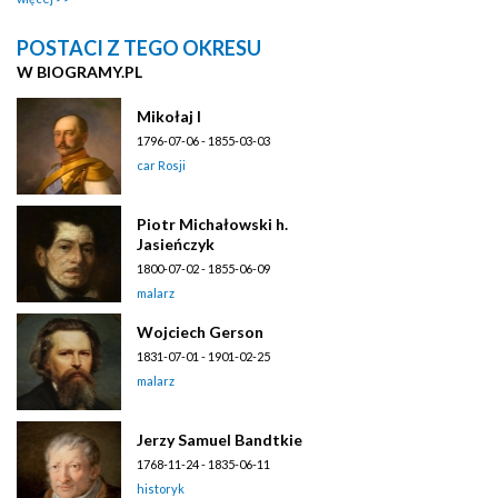
POSTACI Z TEGO OKRESU
W BIOGRAMY.PL
Mikołaj I
1796-07-06 - 1855-03-03
car Rosji
Piotr Michałowski h.
Jasieńczyk
1800-07-02 - 1855-06-09
malarz
Wojciech Gerson
1831-07-01 - 1901-02-25
malarz
Jerzy Samuel Bandtkie
1768-11-24 - 1835-06-11
historyk