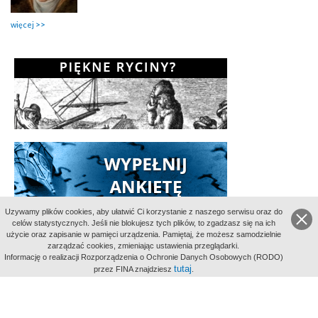
więcej
Uzywamy plików cookies, aby ułatwić Ci korzystanie z naszego serwisu oraz do
celów statystycznych. Jeśli nie blokujesz tych plików, to zgadzasz się na ich
użycie oraz zapisanie w pamięci urządzenia. Pamiętaj, że możesz samodzielnie
zarządzać cookies, zmieniając ustawienia przeglądarki.
Informację o realizacji Rozporządzenia o Ochronie Danych Osobowych (RODO)
tutaj
przez FINA znajdziesz
.
Indeksy:
aktywności
alfabetyczny