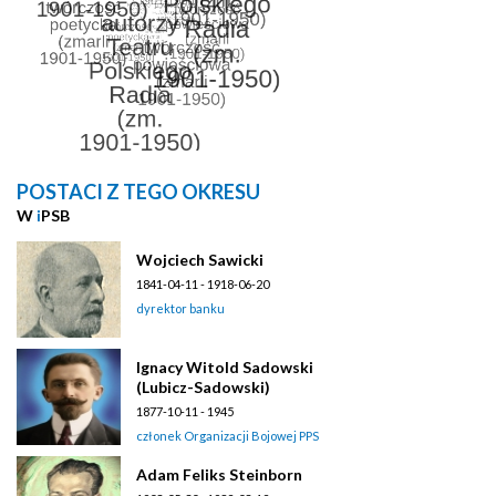
POSTACI Z TEGO OKRESU
W
i
PSB
Wojciech Sawicki
1841-04-11 - 1918-06-20
dyrektor banku
Ignacy Witold Sadowski
(Lubicz-Sadowski)
1877-10-11 - 1945
członek Organizacji Bojowej PPS
Adam Feliks Steinborn