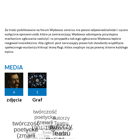
Za treści publikowane na forum Wydawca serwisu nie ponosi odpowiedzialności i są one
wyłącznie opiniami osób, które je zamieszczają. Wydawca udostępnia przystępny
mechanizm zgłaszania nadużyć i w przypadku takiego zgłoszenia Wydawca będzie
reagował niezwłocznie. Aby zgłosić post naruszający prawo lub standardy współżycia
społecznego wystarczy kliknąć ikonę flagi, która znajduje się po prawej stronie każdego
wpisu.
MEDIA
6
1
zdjęcia
Graf