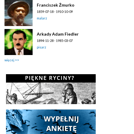
Franciszek Żmurko
1859-07-18 - 1910-10-09
malarz
Arkady Adam Fiedler
1894-11-28 - 1985-03-07
pisarz
więcej