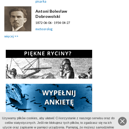
pisarka
Antoni Bolesław
Dobrowolski
1872-06-06 - 1954-04-27
meteorolog
więcej
Uzywamy plików cookies, aby ułatwić Ci korzystanie z naszego serwisu oraz do
celów statystycznych. Jeśli nie blokujesz tych plików, to zgadzasz się na ich
użycie oraz zapisanie w pamięci urządzenia. Pamiętaj, że możesz samodzielnie