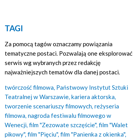
TAGI
Za pomocą tagów oznaczamy powiązania
tematyczne postaci. Pozwalają one eksplorować
serwis wg wybranych przez redakcję
najważniejszych tematów dla danej postaci.
twórczość filmowa,
Państwowy Instytut Sztuki
Teatralnej w Warszawie,
kariera aktorska,
tworzenie scenariuszy filmowych,
reżyseria
filmowa,
nagroda festiwalu filmowego w
Wenecji,
film "Zezowate szczęście",
film "Walet
pikowy",
film "Pięciu",
film "Panienka z okienka",