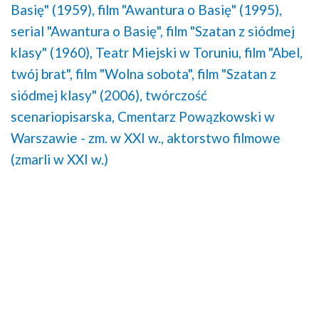
Basię" (1959),
film "Awantura o Basię" (1995),
serial "Awantura o Basię",
film "Szatan z siódmej
klasy" (1960),
Teatr Miejski w Toruniu,
film "Abel,
twój brat",
film "Wolna sobota",
film "Szatan z
siódmej klasy" (2006),
twórczość
scenariopisarska,
Cmentarz Powązkowski w
Warszawie - zm. w XXI w.,
aktorstwo filmowe
(zmarli w XXI w.)