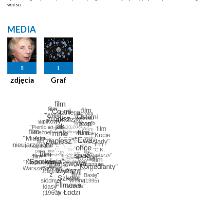
wpisu.
MEDIA
8
1
zdjęcia
Graf