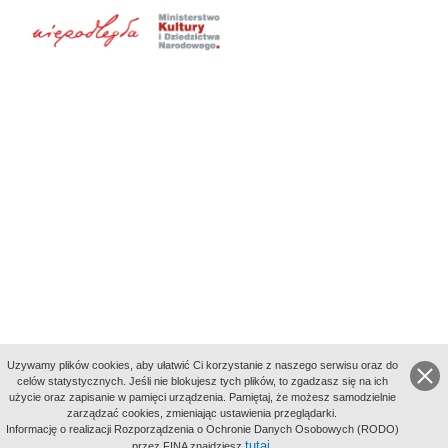
Uzywamy plików cookies, aby ułatwić Ci korzystanie z naszego serwisu oraz do
celów statystycznych. Jeśli nie blokujesz tych plików, to zgadzasz się na ich
użycie oraz zapisanie w pamięci urządzenia. Pamiętaj, że możesz samodzielnie
zarządzać cookies, zmieniając ustawienia przeglądarki.
Indeksy:
Informację o realizacji Rozporządzenia o Ochronie Danych Osobowych (RODO)
aktywności
tutaj
przez FINA znajdziesz
.