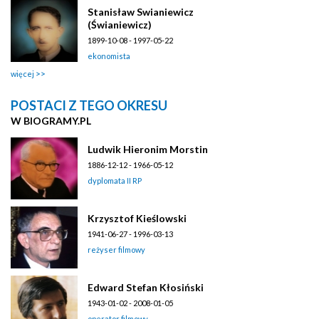
Stanisław Swianiewicz
(Świaniewicz)
1899-10-08 - 1997-05-22
ekonomista
więcej
POSTACI Z TEGO OKRESU
W BIOGRAMY.PL
Ludwik Hieronim Morstin
1886-12-12 - 1966-05-12
dyplomata II RP
Krzysztof Kieślowski
1941-06-27 - 1996-03-13
reżyser filmowy
Edward Stefan Kłosiński
1943-01-02 - 2008-01-05
operator filmowy