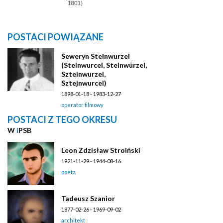
POSTACI POWIĄZANE
Seweryn Steinwurzel
(Steinwurcel, Steinwürzel,
Szteinwurzel,
Sztejnwurcel)
1898-01-18 - 1983-12-27
operator filmowy
POSTACI Z TEGO OKRESU
W
i
PSB
Leon Zdzisław Stroiński
1921-11-29 - 1944-08-16
poeta
Tadeusz Szanior
1877-02-26 - 1969-09-02
architekt