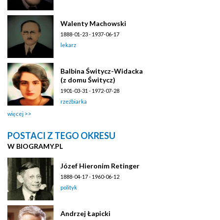
Walenty Machowski
1888-01-23 - 1937-06-17
lekarz
Balbina Świtycz-Widacka
(z domu Świtycz)
1901-03-31 - 1972-07-28
rzeźbiarka
więcej
POSTACI Z TEGO OKRESU
W BIOGRAMY.PL
Józef Hieronim Retinger
1888-04-17 - 1960-06-12
polityk
Andrzej Łapicki