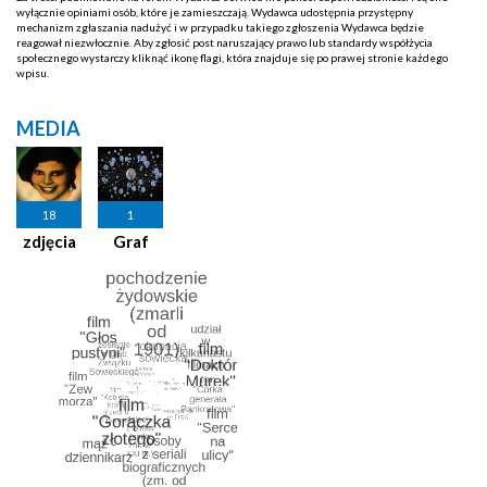
wyłącznie opiniami osób, które je zamieszczają. Wydawca udostępnia przystępny
mechanizm zgłaszania nadużyć i w przypadku takiego zgłoszenia Wydawca będzie
reagował niezwłocznie. Aby zgłosić post naruszający prawo lub standardy współżycia
społecznego wystarczy kliknąć ikonę flagi, która znajduje się po prawej stronie każdego
wpisu.
MEDIA
18
1
zdjęcia
Graf