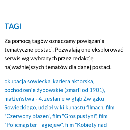
TAGI
Za pomocą tagów oznaczamy powiązania
tematyczne postaci. Pozwalają one eksplorować
serwis wg wybranych przez redakcję
najważniejszych tematów dla danej postaci.
okupacja sowiecka,
kariera aktorska,
pochodzenie żydowskie (zmarli od 1901),
małżeństwa - 4,
zesłanie w głąb Związku
Sowieckiego,
udział w kilkunastu filmach,
film
"Czerwony błazen",
film "Głos pustyni",
film
"Policmajster Tagiejew",
film "Kobiety nad