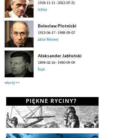
1924-11-11 - 2012-07-21
lektor
Bolesław Płotnicki
1913-06-17 - 1988-09-07
aktor filmowy
Aleksander Jabłoński
1898-02-26 - 1980-09-09
fizyk
więcej