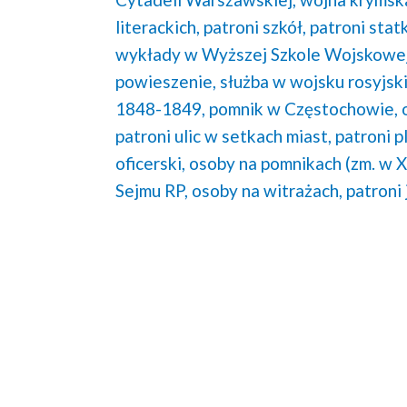
literackich,
patroni szkół,
patroni stat
wykłady w Wyższej Szkole Wojskowej
powieszenie,
służba w wojsku rosyjski
1848-1849,
pomnik w Częstochowie,
patroni ulic w setkach miast,
patroni p
oficerski,
osoby na pomnikach (zm. w XI
Sejmu RP,
osoby na witrażach,
patroni