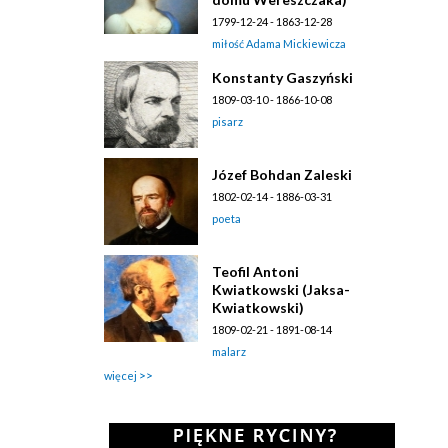
1799-12-24 - 1863-12-28
miłość Adama Mickiewicza
Konstanty Gaszyński
1809-03-10 - 1866-10-08
pisarz
Józef Bohdan Zaleski
1802-02-14 - 1886-03-31
poeta
Teofil Antoni
Kwiatkowski (Jaksa-
Kwiatkowski)
1809-02-21 - 1891-08-14
malarz
więcej