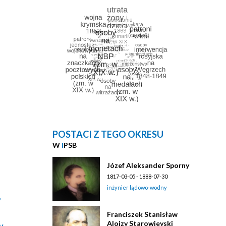
POSTACI Z TEGO OKRESU
W
i
PSB
Józef Aleksander Sporny
1817-03-05 - 1888-07-30
inżynier lądowo-wodny
,
Franciszek Stanisław
Alojzy Starowieyski
w