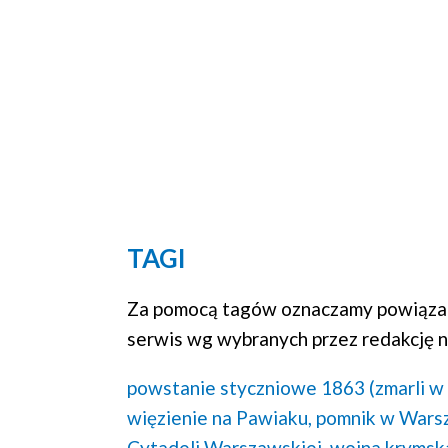
TAGI
Za pomocą tagów oznaczamy powiązan
serwis wg wybranych przez redakcję n
powstanie styczniowe 1863 (zmarli w 
więzienie na Pawiaku,
pomnik w Wars
Cytadeli Warszawskiej,
wojna krymsk