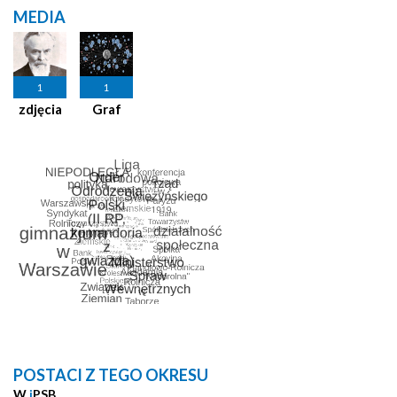
MEDIA
1
1
zdjęcia
Graf
POSTACI Z TEGO OKRESU
W
i
PSB