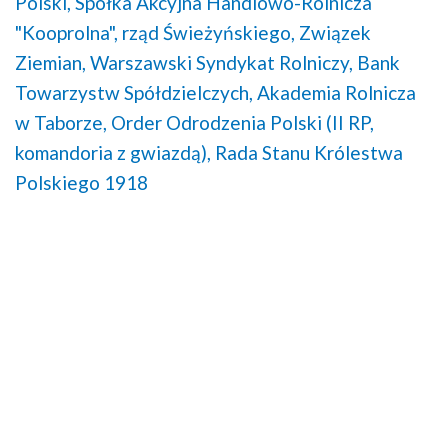
Polski,
Spółka Akcyjna Handlowo-Rolnicza
"Kooprolna",
rząd Świeżyńskiego,
Związek
Ziemian,
Warszawski Syndykat Rolniczy,
Bank
Towarzystw Spółdzielczych,
Akademia Rolnicza
w Taborze,
Order Odrodzenia Polski (II RP,
komandoria z gwiazdą),
Rada Stanu Królestwa
Polskiego 1918