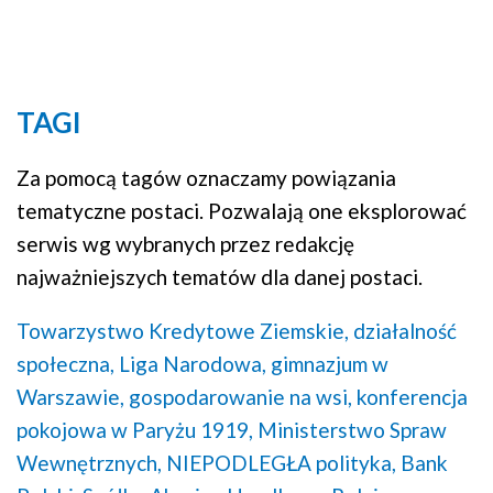
Mapa
TAGI
Za pomocą tagów oznaczamy powiązania
tematyczne postaci. Pozwalają one eksplorować
serwis wg wybranych przez redakcję
najważniejszych tematów dla danej postaci.
Towarzystwo Kredytowe Ziemskie,
działalność
społeczna,
Liga Narodowa,
gimnazjum w
Warszawie,
gospodarowanie na wsi,
konferencja
pokojowa w Paryżu 1919,
Ministerstwo Spraw
Wewnętrznych,
NIEPODLEGŁA polityka,
Bank