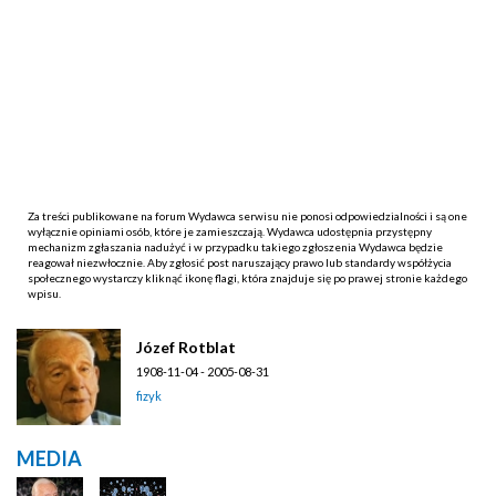
Za treści publikowane na forum Wydawca serwisu nie ponosi odpowiedzialności i są one
wyłącznie opiniami osób, które je zamieszczają. Wydawca udostępnia przystępny
mechanizm zgłaszania nadużyć i w przypadku takiego zgłoszenia Wydawca będzie
reagował niezwłocznie. Aby zgłosić post naruszający prawo lub standardy współżycia
społecznego wystarczy kliknąć ikonę flagi, która znajduje się po prawej stronie każdego
wpisu.
Józef Rotblat
1908-11-04 - 2005-08-31
fizyk
MEDIA