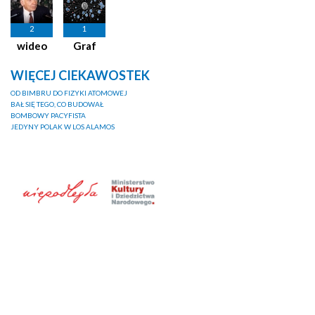
2
1
wideo
Graf
WIĘCEJ CIEKAWOSTEK
OD BIMBRU DO FIZYKI ATOMOWEJ
BAŁ SIĘ TEGO, CO BUDOWAŁ
BOMBOWY PACYFISTA
JEDYNY POLAK W LOS ALAMOS