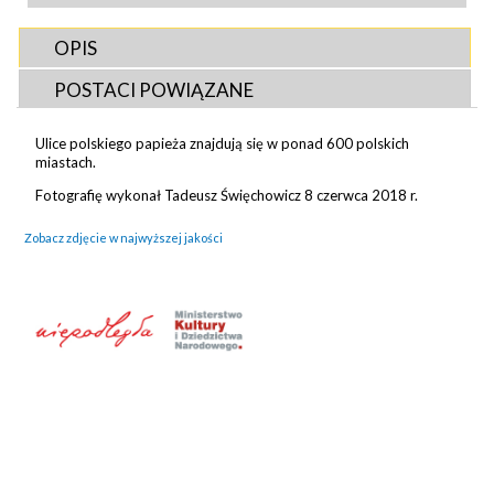
OPIS
POSTACI POWIĄZANE
Ulice polskiego papieża znajdują się w ponad 600 polskich
miastach.
Fotografię wykonał Tadeusz Święchowicz 8 czerwca 2018 r.
Zobacz zdjęcie w najwyższej jakości