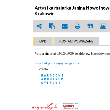
Artystka malarka Janina Nowotnowa
Krakowie.
OPIS
POSTACI POWIĄZANE
Fotografia z lat 1910-1939 ze zbiorów
Narodowego
Zobacz zdjęcie w najwyższej jakości
Źródło