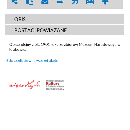
OPIS
POSTACI POWIĄZANE
Obraz olejny z ok. 1901 roku ze zbiorów
Muzeum Narodowego w
Krakowie
.
Zobacz zdjęcie w najwyższej jakości