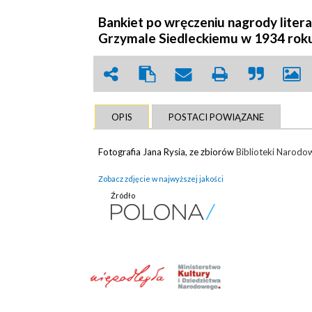
Bankiet po wręczeniu nagrody liter
Grzymale Siedleckiemu w 1934 roku
OPIS
POSTACI POWIĄZANE
Fotografia Jana Rysia, ze zbiorów
Biblioteki Narodo
Zobacz zdjęcie w najwyższej jakości
Źródło