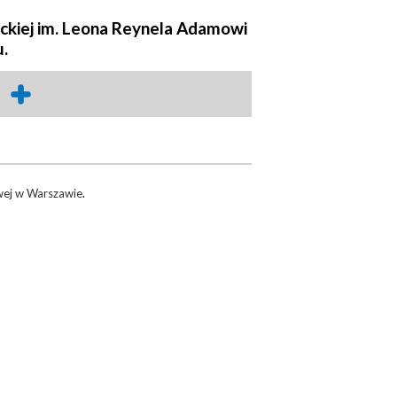
ackiej im. Leona Reynela Adamowi
.
wej w Warszawie
.