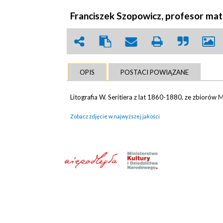
Franciszek Szopowicz, profesor mat
OPIS
POSTACI POWIĄZANE
Litografia W. Seritiera z lat 1860-1880, ze zbiorów
M
Zobacz zdjęcie w najwyższej jakości