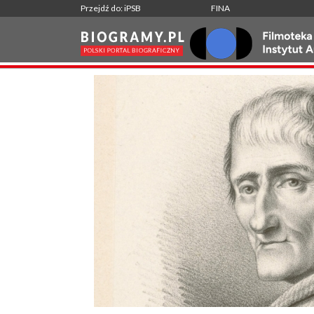
Przejdź do: iPSB
FINA