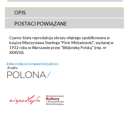
OPIS
POSTACI POWIĄZANE
Czarno-biała reprodukcja obrazu olejnego opublikowana w
książce Mieczysława Sterlinga "Piotr Michałowski", wydanej w
1932 roku w Warszawie przez "Bibljotekę Polską" (rep. nr
XXXVIII).
Zobacz zdjęcie w najwyższej jakości
Źródło