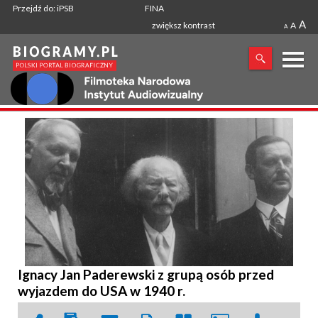
Przejdź do: iPSB
FINA
A
zwiększ kontrast
A
A
X
SZUKANA FRAZA
Ignacy Jan Paderewski z grupą osób przed
wyjazdem do USA w 1940 r.