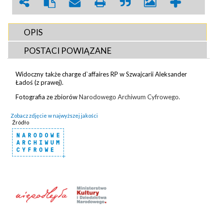
OPIS
POSTACI POWIĄZANE
Widoczny także charge d`affaires RP w Szwajcarii Aleksander
Ładoś (z prawej).
Fotografia ze zbiorów
Narodowego Archiwum Cyfrowego.
Zobacz zdjęcie w najwyższej jakości
Źródło