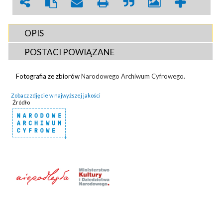
OPIS
POSTACI POWIĄZANE
Fotografia ze zbiorów
Narodowego Archiwum Cyfrowego.
Zobacz zdjęcie w najwyższej jakości
Źródło