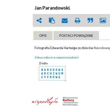
Jan Parandowski.
OPIS
POSTACI POWIĄZANE
Fotografia Edwarda Hartwiga ze zbiorów
Narodoweg
Zobacz zdjęcie w najwyższej jakości
Źródło