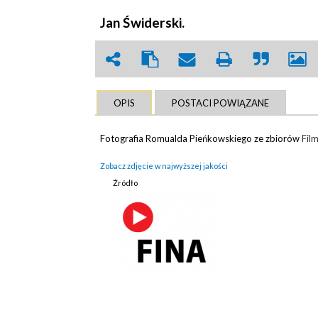
Jan Świderski.
OPIS
POSTACI POWIĄZANE
Fotografia Romualda Pieńkowskiego ze zbiorów
Fil
Zobacz zdjęcie w najwyższej jakości
Źródło