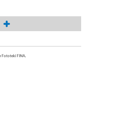
w
Fototeki FINA
.