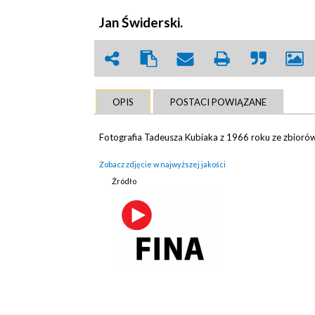
Jan Świderski.
OPIS
POSTACI POWIĄZANE
Fotografia Tadeusza Kubiaka z 1966 roku ze zbioró
Zobacz zdjęcie w najwyższej jakości
Źródło