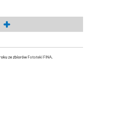
roku ze zbiorów
Fototeki FINA
.