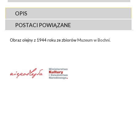
OPIS
POSTACI POWIĄZANE
Obraz olejny z 1944 roku ze zbiorów
Muzeum w Bochni.