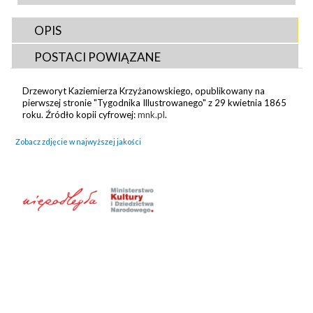
OPIS
POSTACI POWIĄZANE
Drzeworyt Kaziemierza Krzyżanowskiego, opublikowany na
pierwszej stronie "Tygodnika Illustrowanego" z 29 kwietnia 1865
roku. Źródło kopii cyfrowej:
mnk.pl
.
Zobacz zdjęcie w najwyższej jakości