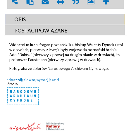
OPIS
POSTACI POWIĄZANE
Widoczni m.in.: sufragan poznański ks. biskup Walenty Dymek (stoi
w drzwiach, pierwszy z lewej), były wojewoda poznański hrabia
Adolf Bniński (pierwszy z prawej na drugim planie w drzwiach), ks.
proboszcz Faustmann (pierwszy z prawej w drzwiach).
Fotografia ze zbiorów
Narodowego Archiwum Cyfrowego.
Zobacz zdjęcie w najwyższej jakości
Źródło