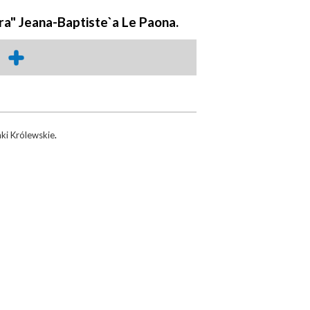
ra" Jeana-Baptiste`a Le Paona.
nki Królewskie
.