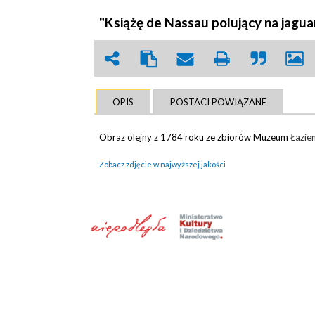
"Książę de Nassau polujący na jagua
OPIS
POSTACI POWIĄZANE
Obraz olejny z 1784 roku ze zbiorów Muzeum
Łazie
Zobacz zdjęcie w najwyższej jakości