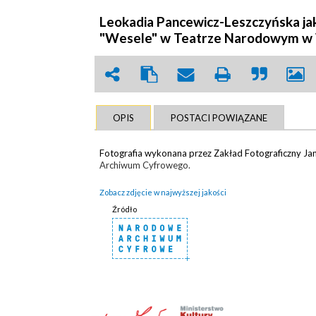
Leokadia Pancewicz-Leszczyńska ja
"Wesele" w Teatrze Narodowym w 
OPIS
POSTACI POWIĄZANE
Fotografia wykonana przez Zakład Fotograficzny Jan 
Archiwum Cyfrowego.
Zobacz zdjęcie w najwyższej jakości
Źródło