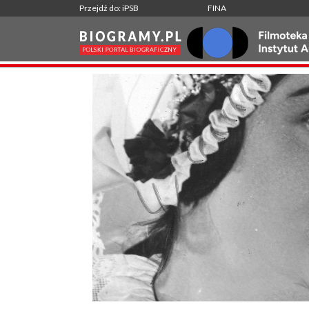
Przejdź do: iPSB
FINA