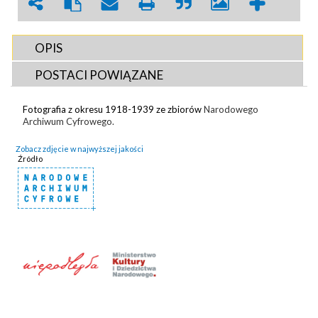
OPIS
POSTACI POWIĄZANE
Fotografia z okresu 1918-1939 ze zbiorów
Narodowego
Archiwum Cyfrowego.
Zobacz zdjęcie w najwyższej jakości
Źródło