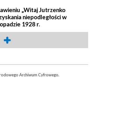
awieniu „Witaj Jutrzenko
dzyskania niepodległości w
opadzie 1928 r.
rodowego Archiwum Cyfrowego.