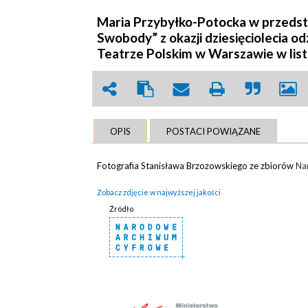
Maria Przybyłko-Potocka w przedst
Swobody” z okazji dziesięciolecia o
Teatrze Polskim w Warszawie w list
OPIS
POSTACI POWIĄZANE
Fotografia Stanisława Brzozowskiego ze zbiorów
Na
Zobacz zdjęcie w najwyższej jakości
Źródło