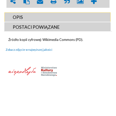
OPIS
POSTACI POWIĄZANE
Źródło kopii cyfrowej: Wikimedia Commons (PD).
Zobacz zdjęcie w najwyższej jakości