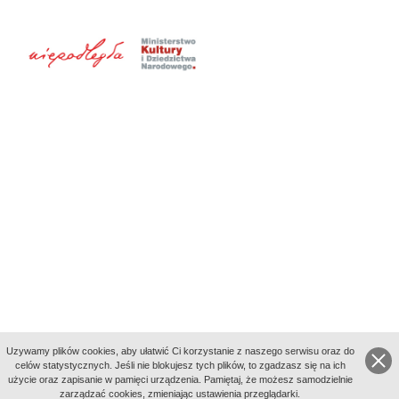
Uzywamy plików cookies, aby ułatwić Ci korzystanie z naszego serwisu oraz do
celów statystycznych. Jeśli nie blokujesz tych plików, to zgadzasz się na ich
użycie oraz zapisanie w pamięci urządzenia. Pamiętaj, że możesz samodzielnie
zarządzać cookies, zmieniając ustawienia przeglądarki.