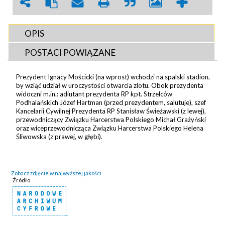
OPIS
POSTACI POWIĄZANE
Prezydent Ignacy Mościcki (na wprost) wchodzi na spalski stadion,
by wziąć udział w uroczystości otwarcia zlotu. Obok prezydenta
widoczni m.in.: adiutant prezydenta RP kpt. Strzelców
Podhalańskich Józef Hartman (przed prezydentem, salutuje), szef
Kancelarii Cywilnej Prezydenta RP Stanisław Świeżawski (z lewej),
przewodniczący Związku Harcerstwa Polskiego Michał Grażyński
oraz wiceprzewodnicząca Związku Harcerstwa Polskiego Helena
Śliwowska (z prawej, w głębi).
Zobacz zdjęcie w najwyższej jakości
Źródło