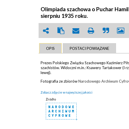
Olimpiada szachowa o Puchar Hami
sierpniu 1935 roku.
OPIS
POSTACI POWIĄZANE
Prezes Polskiego Związku Szachowego Kazimierz Piłs
szachistów. Widoczni m.in.: Ksawery Tartakower (I rz
lewej).
Fotografia ze zbiorów
Narodowego Archiwum Cyfr
Zobacz zdjęcie w najwyższej jakości
Źródło