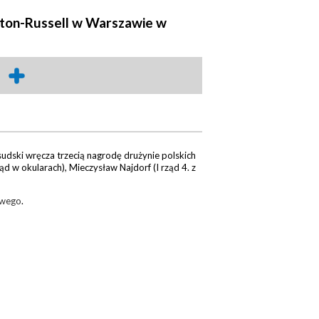
lton-Russell w Warszawie w
udski wręcza trzecią nagrodę drużynie polskich
ąd w okularach), Mieczysław Najdorf (I rząd 4. z
owego
.