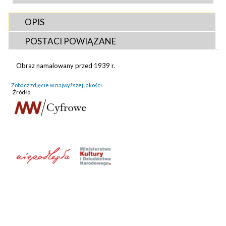
OPIS
POSTACI POWIĄZANE
Obraz namalowany przed 1939 r.
Zobacz zdjęcie w najwyższej jakości
Źródło