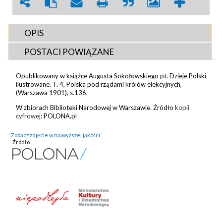
OPIS
POSTACI POWIĄZANE
Opublikowany w książce Augusta Sokołowskiego pt. Dzieje Polski
ilustrowane. T. 4, Polska pod rządami królów elekcyjnych,
(Warszawa 1901), s.136.
W zbiorach Biblioteki Narodowej w Warszawie. Źródło
kopii
cyfrowej
: POLONA.pl
Zobacz zdjęcie w najwyższej jakości
Źródło