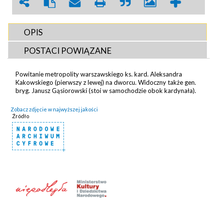
OPIS
POSTACI POWIĄZANE
Powitanie metropolity warszawskiego ks. kard. Aleksandra
Kakowskiego (pierwszy z lewej) na dworcu. Widoczny także gen.
bryg. Janusz Gąsiorowski (stoi w samochodzie obok kardynała).
Zobacz zdjęcie w najwyższej jakości
Źródło