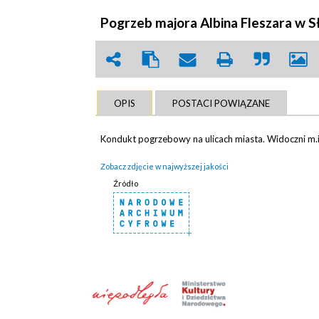
Pogrzeb majora Albina Fleszara w Sł
OPIS
POSTACI POWIĄZANE
Kondukt pogrzebowy na ulicach miasta. Widoczni m.
Zobacz zdjęcie w najwyższej jakości
Źródło