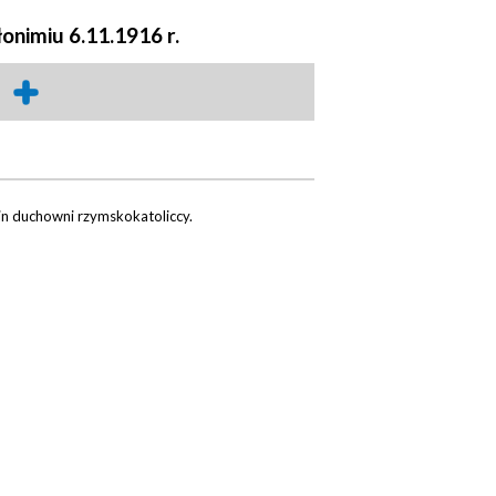
onimiu 6.11.1916 r.
in duchowni rzymskokatoliccy.