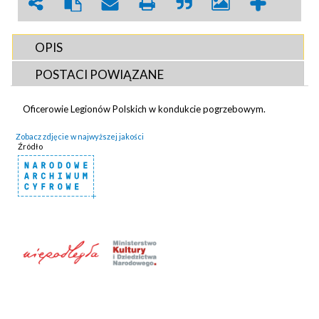
OPIS
POSTACI POWIĄZANE
Oficerowie Legionów Polskich w kondukcie pogrzebowym.
Zobacz zdjęcie w najwyższej jakości
Źródło