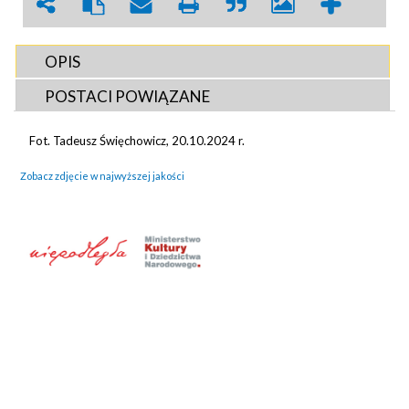
OPIS
POSTACI POWIĄZANE
Fot. Tadeusz Święchowicz, 20.10.2024 r.
Zobacz zdjęcie w najwyższej jakości