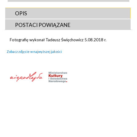
OPIS
POSTACI POWIĄZANE
Fotografię wykonał Tadeusz Święchowicz 5.08.2018 r.
Zobacz zdjęcie w najwyższej jakości