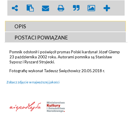
OPIS
POSTACI POWIĄZANE
Pomnik odsłonił i poświęcił prymas Polski kardynał Józef Glemp
23 października 2002 roku. Autorami pomnika są Stanisław
Syposz i Ryszard Stryjecki.
Fotografię wykonał Tadeusz Święchowicz 20.05.2018 r.
Zobacz zdjęcie w najwyższej jakości