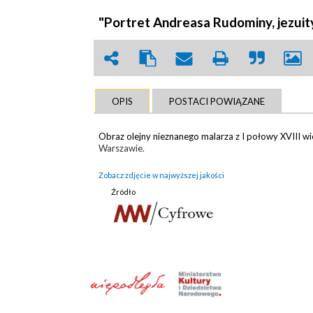
"Portret Andreasa Rudominy, jezuity
OPIS
POSTACI POWIĄZANE
Obraz olejny nieznanego malarza z I połowy XVIII w
Warszawie.
Zobacz zdjęcie w najwyższej jakości
Źródło