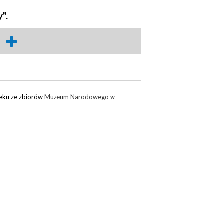
".
ieku ze zbiorów
Muzeum Narodowego w