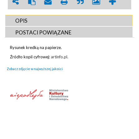
OPIS
POSTACI POWIĄZANE
Rysunek kredką na papierze.
Źródło kopii cyfrowej:
artinfo.pl.
Zobacz zdjęcie w najwyższej jakości