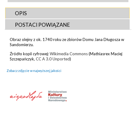
OPIS
POSTACI POWIĄZANE
Obraz olejny z ok. 1740 roku ze zbiorów Domu Jana Długosza w
Sandomierzu.
Źródło kopii cyfrowej:
Wikimedia Commons
(Mathiasrex Maciej
Szczepańczyk,
CC
A 3.0 Unported
)
Zobacz zdjęcie w najwyższej jakości