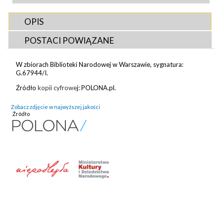
OPIS
POSTACI POWIĄZANE
W zbiorach Biblioteki Narodowej w Warszawie, sygnatura:
G.67944/I
.
Źródło
kopii cyfrowe
j: POLONA.pl.
Zobacz zdjęcie w najwyższej jakości
Źródło