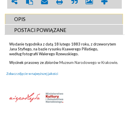
OPIS
POSTACI POWIĄZANE
Wydanie tygodnika z datą 18 lutego 1883 roku, z drzeworytem
Jana Styfiego, na bazie rysunku Ksawerego Pillatiego,
według fotografii Walerego Rzewuskiego.
Wycinek prasowy ze zbiorów
Muzeum Narodowego w Krakowie
.
Zobacz zdjęcie w najwyższej jakości