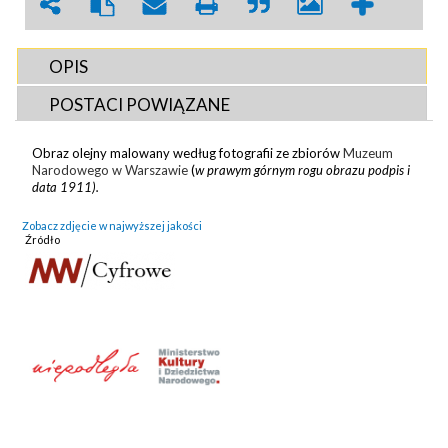
OPIS
POSTACI POWIĄZANE
Obraz olejny malowany według fotografii ze zbiorów
Muzeum
Narodowego w Warszawie
(
w prawym górnym rogu obrazu podpis i
data 1911).
Zobacz zdjęcie w najwyższej jakości
Źródło