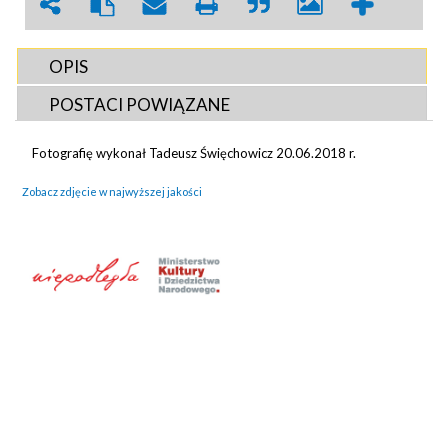
OPIS
POSTACI POWIĄZANE
Fotografię wykonał Tadeusz Święchowicz 20.06.2018 r.
Zobacz zdjęcie w najwyższej jakości