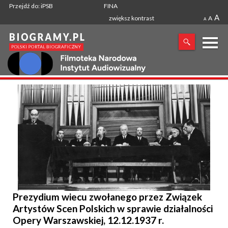
Przejdź do: iPSB
FINA
A
zwiększ kontrast
A
A
X
SZUKANA FRAZA
Prezydium wiecu zwołanego przez Związek
Artystów Scen Polskich w sprawie działalności
Opery Warszawskiej, 12.12.1937 r.