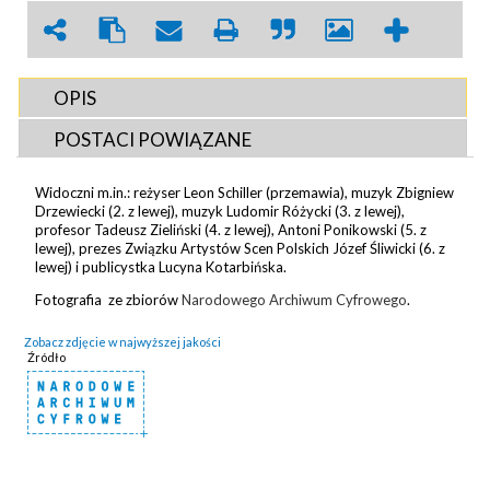
OPIS
POSTACI POWIĄZANE
Widoczni m.in.: reżyser Leon Schiller (przemawia), muzyk Zbigniew
Drzewiecki (2. z lewej), muzyk Ludomir Różycki (3. z lewej),
profesor Tadeusz Zieliński (4. z lewej), Antoni Ponikowski (5. z
lewej), prezes Związku Artystów Scen Polskich Józef Śliwicki (6. z
lewej) i publicystka Lucyna Kotarbińska.
Fotografia ze zbiorów
Narodowego Archiwum Cyfrowego
.
Zobacz zdjęcie w najwyższej jakości
Źródło