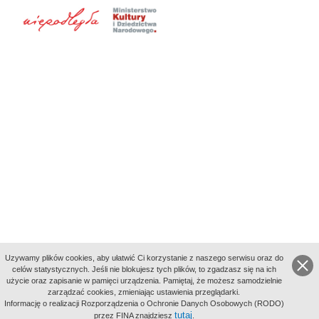
Uzywamy plików cookies, aby ułatwić Ci korzystanie z naszego serwisu oraz do
celów statystycznych. Jeśli nie blokujesz tych plików, to zgadzasz się na ich
użycie oraz zapisanie w pamięci urządzenia. Pamiętaj, że możesz samodzielnie
zarządzać cookies, zmieniając ustawienia przeglądarki.
Indeksy:
Informację o realizacji Rozporządzenia o Ochronie Danych Osobowych (RODO)
aktywności
tutaj
przez FINA znajdziesz
.