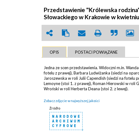
Przedstawienie "Królewska rodzina"
Słowackiego w Krakowie w kwietniu
OPIS
POSTACI POWIĄZANE
Jedna ze scen przedstawienia. Widoczni m.in. Wanda
fotelu z prawej), Barbara Ludwiżanka (siedzi na oparc
Jaroszewska w roli Julii Capendish (siedzi na fotelu p
Lemoyne (stoi 1. z prawej), Roman Hierowski w roli Gi
Wroński w roli Herberta Deana (stoi 2. z lewej).
Zobacz zdjęcie w najwyższej jakości
Źródło