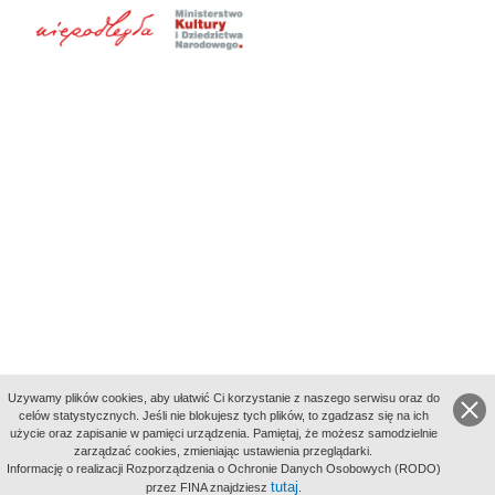
Uzywamy plików cookies, aby ułatwić Ci korzystanie z naszego serwisu oraz do
celów statystycznych. Jeśli nie blokujesz tych plików, to zgadzasz się na ich
użycie oraz zapisanie w pamięci urządzenia. Pamiętaj, że możesz samodzielnie
zarządzać cookies, zmieniając ustawienia przeglądarki.
Indeksy:
Informację o realizacji Rozporządzenia o Ochronie Danych Osobowych (RODO)
aktywności
tutaj
przez FINA znajdziesz
.