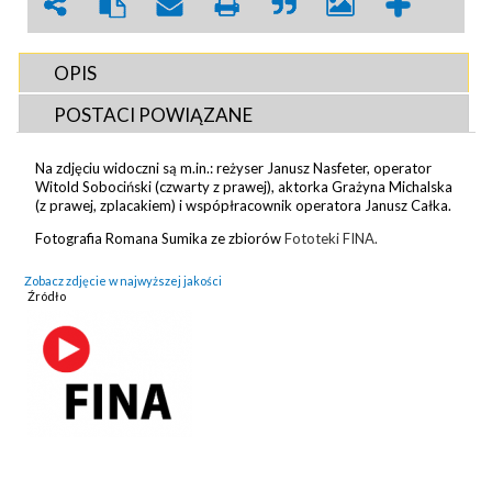
OPIS
POSTACI POWIĄZANE
Na zdjęciu widoczni są m.in.: reżyser Janusz Nasfeter, operator
Witold Sobociński (czwarty z prawej), aktorka Grażyna Michalska
(z prawej, zplacakiem) i wspópłracownik operatora Janusz Całka.
Fotografia Romana Sumika ze zbiorów
Fototeki FINA.
Zobacz zdjęcie w najwyższej jakości
Źródło