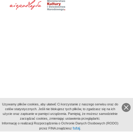
Uzywamy plików cookies, aby ułatwić Ci korzystanie z naszego serwisu oraz do
celów statystycznych. Jeśli nie blokujesz tych plików, to zgadzasz się na ich
użycie oraz zapisanie w pamięci urządzenia. Pamiętaj, że możesz samodzielnie
zarządzać cookies, zmieniając ustawienia przeglądarki.
Indeksy:
Informację o realizacji Rozporządzenia o Ochronie Danych Osobowych (RODO)
aktywności
tutaj
przez FINA znajdziesz
.