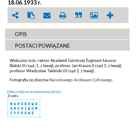
18.06.1933 r.
OPIS
POSTACI POWIĄZANE
Widoczny m.in.: rektor Akademii Górniczej Zygmunt Saryusz-
Bielski (II rząd, 1. z lewej), profesor Jan Krauze (I rząd 1. z lewej),
profesor Władysław Takliński (II rząd 2. z lewej).
Fotografia ze zbiorów
Narodowego Archiwum Cyfrowego
.
Zobacz zdjęcie w najwyższej jakości
Źródło