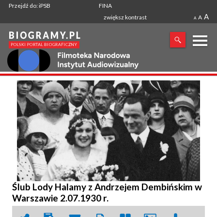
Przejdź do: iPSB
FINA
A
zwiększ kontrast
A
A
X
SZUKANA FRAZA
Ślub Lody Halamy z Andrzejem Dembińskim w
Warszawie 2.07.1930 r.