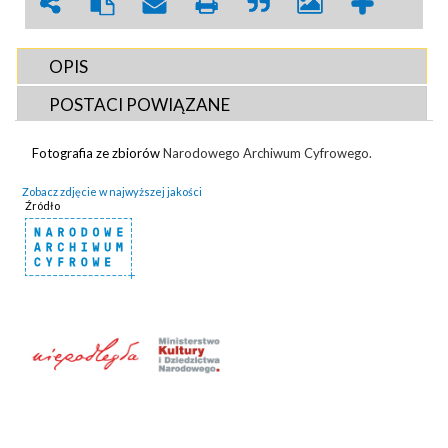
OPIS
POSTACI POWIĄZANE
Fotografia ze zbiorów
Narodowego Archiwum Cyfrowego.
Zobacz zdjęcie w najwyższej jakości
Źródło